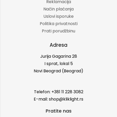
Reklamacija
Način plaćanja
Uslovi isporuke
Politika privatnosti
Prati porudžbinu
Adresa
Jurija Gagarina 28
I sprat, lokal 5
Novi Beograd (Beograd)
Telefon: +381 11 228 3082
E-mail: shop@kliklight.rs
Pratite nas