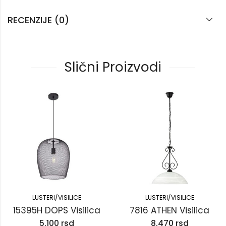
RECENZIJE (0)
Slični Proizvodi
LUSTERI/VISILICE
LUSTERI/VISILICE
15395H DOPS Visilica
7816 ATHEN Visilica
5.100
rsd
8.470
rsd