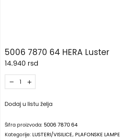
5006 7870 64 HERA Luster
14.940
rsd
Dodaj u listu želja
Šifra proizvoda:
5006 7870 64
Kategorije:
LUSTERI/VISILICE
,
PLAFONSKE LAMPE