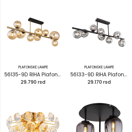
PLAFONSKE LAMPE
PLAFONSKE LAMPE
56135-9D RIHA Plafonska lampa
56133-9D RIHA Plafonska lampa
29.790
rsd
29.170
rsd