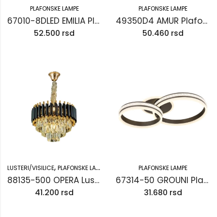
PLAFONSKE LAMPE
PLAFONSKE LAMPE
67010-8DLED EMILIA Plafonska lampa
49350D4 AMUR Plafonjera
52.500
rsd
50.460
rsd
,
LUSTERI/VISILICE
PLAFONSKE LAMPE
PLAFONSKE LAMPE
88135-500 OPERA Luster
67314-50 GROUNI Plafonska lampa
41.200
rsd
31.680
rsd