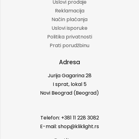
Uslovi prodaje
Reklamacija
Način plaćanja
Uslovi isporuke
Politika privatnosti
Prati porudžbinu
Adresa
Jurija Gagarina 28
I sprat, lokal 5
Novi Beograd (Beograd)
Telefon: +381 11 228 3082
E-mail: shop@kliklight.rs