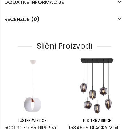
DODATNE INFORMACIJE
RECENZIJE (0)
Slični Proizvodi
LUSTERI/VISILICE
LUSTERI/VISILICE
5001 9079 35 HIPER Visilica
15345-6 BLACKY Visilica