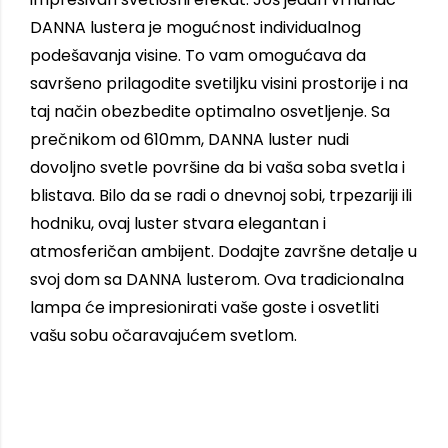
DANNA lustera je mogućnost individualnog
podešavanja visine. To vam omogućava da
savršeno prilagodite svetiljku visini prostorije i na
taj način obezbedite optimalno osvetljenje. Sa
prečnikom od 610mm, DANNA luster nudi
dovoljno svetle površine da bi vaša soba svetla i
blistava. Bilo da se radi o dnevnoj sobi, trpezariji ili
hodniku, ovaj luster stvara elegantan i
atmosferičan ambijent. Dodajte završne detalje u
svoj dom sa DANNA lusterom. Ova tradicionalna
lampa će impresionirati vaše goste i osvetliti
vašu sobu očaravajućem svetlom.