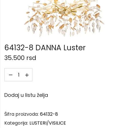
64132-8 DANNA Luster
35.500
rsd
Dodaj u listu želja
Šifra proizvoda:
64132-8
Kategorija:
LUSTERI/VISILICE