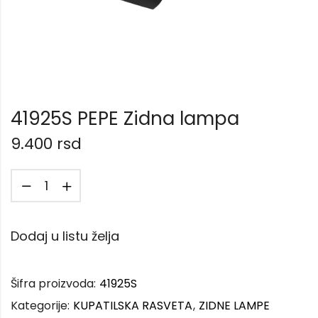
41925S PEPE Zidna lampa
9.400
rsd
Dodaj u listu želja
Šifra proizvoda:
41925S
Kategorije:
KUPATILSKA RASVETA
,
ZIDNE LAMPE