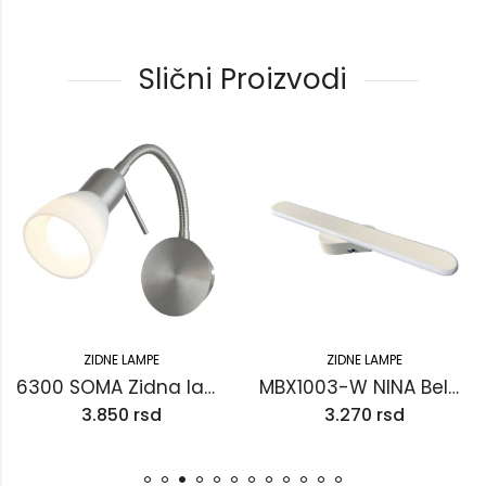
Slični Proizvodi
ZIDNE LAMPE
ZIDNE LAMPE
6300 SOMA Zidna lampa
MBX1003-W NINA Bela Zidna lampa
3.850
rsd
3.270
rsd