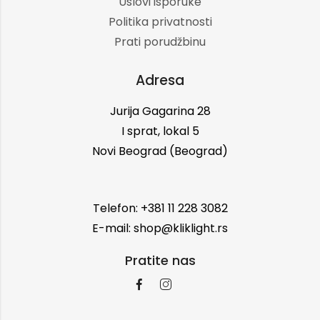
Uslovi isporuke
Politika privatnosti
Prati porudžbinu
Adresa
Jurija Gagarina 28
I sprat, lokal 5
Novi Beograd (Beograd)
Telefon: +381 11 228 3082
E-mail: shop@kliklight.rs
Pratite nas