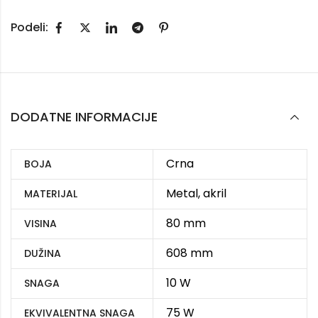
Podeli:
DODATNE INFORMACIJE
Crna
BOJA
Metal, akril
MATERIJAL
80 mm
VISINA
608 mm
DUŽINA
10 W
SNAGA
75 W
EKVIVALENTNA SNAGA