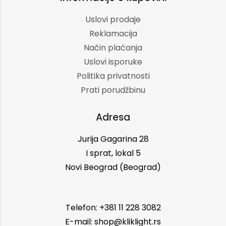
Uslovi prodaje
Reklamacija
Način plaćanja
Uslovi isporuke
Politika privatnosti
Prati porudžbinu
Adresa
Jurija Gagarina 28
I sprat, lokal 5
Novi Beograd (Beograd)
Telefon: +381 11 228 3082
E-mail: shop@kliklight.rs