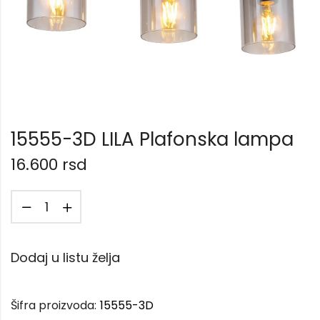
15555-3D LILA Plafonska lampa
16.600
rsd
Dodaj u listu želja
Šifra proizvoda:
15555-3D