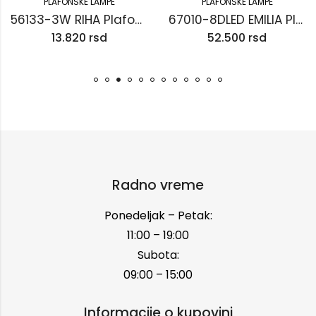
PLAFONSKE LAMPE
PLAFONSKE LAMPE
56133-3W RIHA Plafonska lampa
67010-8DLED EMILIA Plafonska lampa
13.820
rsd
52.500
rsd
Radno vreme
Ponedeljak – Petak:
11:00 – 19:00
Subota:
09:00 – 15:00
Informacije o kupovini